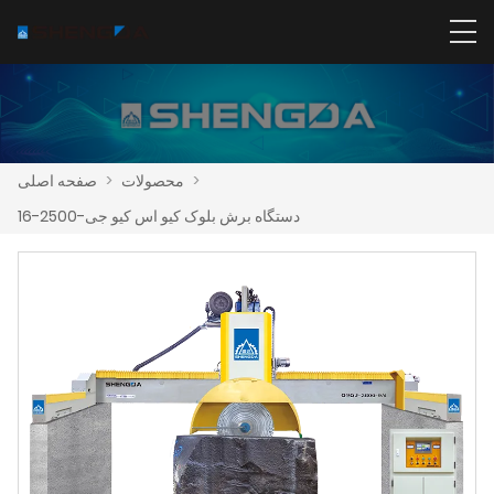
>
محصولات
>
صفحه اصلی
دستگاه برش بلوک کیو اس کیو جی-2500-16