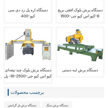
دستگاه برش بلوک افقی بریج
دستگاه اره پل زد دی سی
کیو اس کیو جی-1600-B
کیو-400
دستگاه برش لبه دستی
دستگاه برش بلوک چند تیغه‌ای
کیو اس کیو جی-2500-16~ پل
برچسب محصولات
دستگاه برش سنگ
دستگاه برش پل گرانیتی