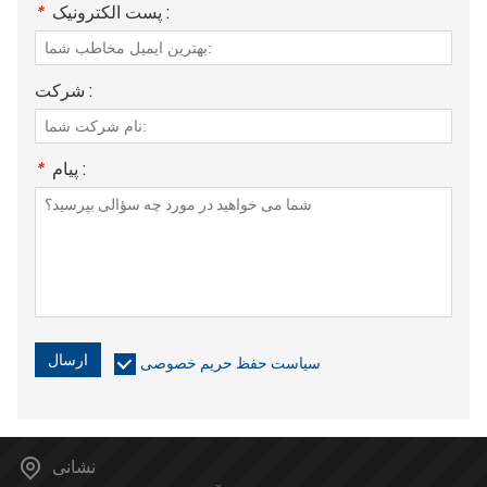
پست الکترونیک :
*
شرکت :
پیام :
*
ارسال
سیاست حفظ حریم خصوصی
نشانی