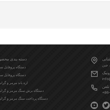
شانی
دسته بندی محصو
دستگاه پروفایل س
ونیک
دستگاه پروفایل س
inf
اره باند مرمر و گران
تلفن
دستگاه برش سنگ مرمر و گران
+86
دستگاه پرداخت سنگ مرمر و گران